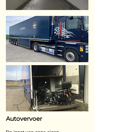
Autovervoer