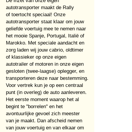
De inzet van onze eigen
autotransporter maakt de Rally
of
toertocht speciaal!
Onze
autotransporter staat klaar om jouw
geliefde voertuig mee te nemen naar
het mooie Spanje, Portugal, Italië of
Marokko. Met speciale aandacht en
zorg laden wij jouw cabrio, oldtimer
of klassieker op onze eigen
autotrailer of motoren in onze eigen
gesloten (twee-laagse) oplegger, en
transporteren deze naar bestemming.
Voor vertrek kun je op een centraal
punt (in overleg) de auto aanleveren.
Het eerste moment waarop het al
begint te "borrelen" en het
avontuurlijke gevoel zich meester
van je maakt. Dan afscheid nemen
van jouw voertuig en van elkaar om