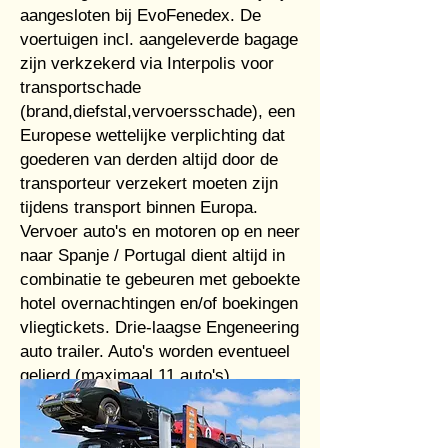
aangesloten bij EvoFenedex. De
voertuigen incl. aangeleverde bagage
zijn verkzekerd via Interpolis voor
transportschade
(brand,diefstal,vervoersschade), een
Europese wettelijke verplichting dat
goederen van derden altijd door de
transporteur verzekert moeten zijn
tijdens transport binnen Europa.
Vervoer auto's en motoren op en neer
naar Spanje / Portugal dient altijd in
combinatie te gebeuren met geboekte
hotel overnachtingen en/of boekingen
vliegtickets. Drie-laagse Engeneering
auto trailer. Auto's worden eventueel
gelierd (maximaal 11 auto's).