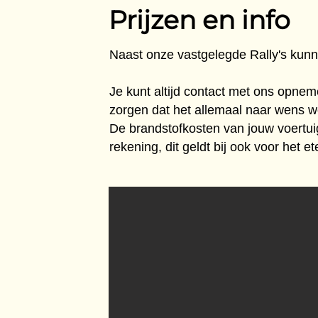
Prijzen en info
Naast onze vastgelegde Rally's kunne
Je kunt altijd contact met ons opnem
zorgen dat het allemaal naar wens w
De brandstofkosten van jouw voertuig z
rekening, dit geldt bij ook voor het 