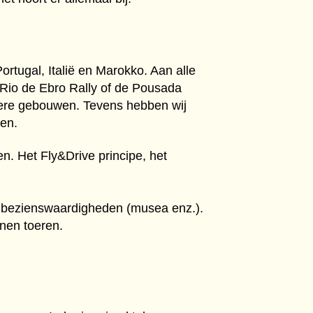
ortugal, Italië en Marokko. Aan alle
e Rio de Ebro Rally of de Pousada
ndere gebouwen. Tevens hebben wij
men.
n. Het Fly&Drive principe, het
te bezienswaardigheden (musea enz.).
nen toeren.