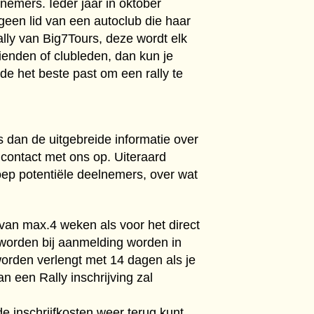
nemers. Ieder jaar in oktober
 geen lid van een autoclub die haar
ally van Big7Tours, deze wordt elk
ienden of clubleden, dan kun je
de het beste past om een rally te
 dan de uitgebreide informatie over
 contact met ons op. Uiteraard
oep potentiële deelnemers, over wat
e van max.4 weken als voor het direct
 worden bij aanmelding worden in
orden verlengt met 14 dagen als je
n een Rally inschrijving zal
 inschrijfkosten weer terug kunt