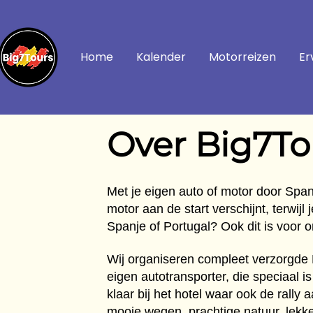
Home
Kalender
Motorreizen
Er
Over Big7To
Met je eigen auto of motor door Spanj
motor aan de start verschijnt, terwijl 
Spanje of Portugal? Ook dit is voor
Wij organiseren compleet verzorgde 
eigen autotransporter, die speciaal is
klaar bij het hotel waar ook de rall
mooie wegen, prachtige natuur, lekker