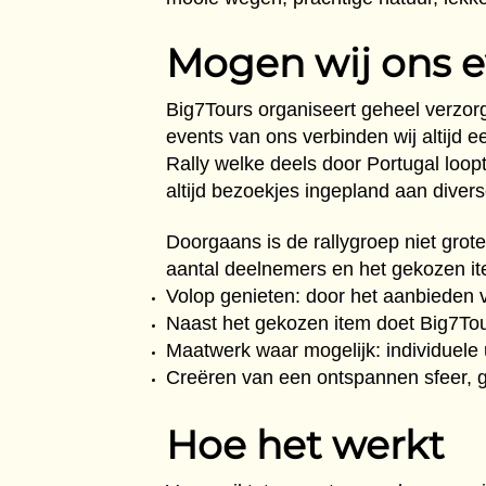
Mogen wij ons e
Big7Tours organiseert geheel verzorg
events van ons verbinden wij altijd 
Rally welke deels door Portugal loo
altijd bezoekjes ingepland aan diver
Doorgaans is de rallygroep niet grot
aantal deelnemers en het gekozen ite
Volop genieten: door het aanbieden 
Naast het gekozen item doet Big7Tou
Maatwerk waar mogelijk: individuele
Creëren van een ontspannen sfeer, ge
Hoe het werkt