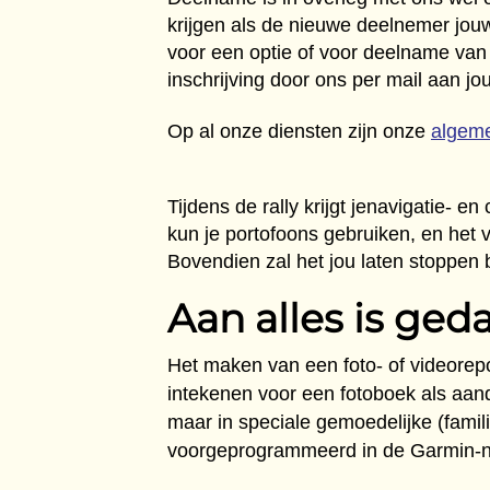
krijgen als de nieuwe deelnemer jouw
voor een optie of voor deelname van 
inschrijving door ons per mail aan jou
Op al onze diensten zijn onze
algem
Tijdens de rally krijgt jenavigatie-
kun je portofoons gebruiken, en het
Bovendien zal het jou laten stoppen 
Aan alles is ged
Het maken van een foto- of videorepo
intekenen voor een fotoboek als aande
maar in speciale gemoedelijke (famil
voorgeprogrammeerd in de Garmin-nav