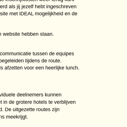
d als jij jezelf hebt ingeschreven
bsite met iDEAL mogelijkheid en de
e website hebben staan.
e communicatie tussen de equipes
egeleiden tijdens de route.
s afzetten voor een heerlijke lunch.
ndividuele deelnemers kunnen
in de grotere hotels te verblijven
ld.
De uitgezette routes zijn
s meekrijgt.