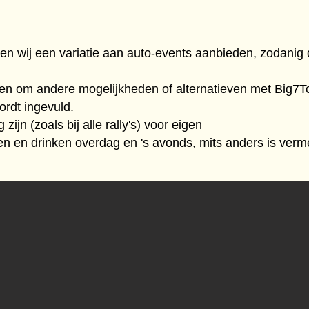
n wij een variatie aan auto-events aanbieden, zodanig da
en om andere mogelijkheden of alternatieven met Big7Tou
ordt ingevuld.
ijn (zoals bij alle rally's) voor eigen
eten en drinken overdag en 's avonds, mits anders is verm