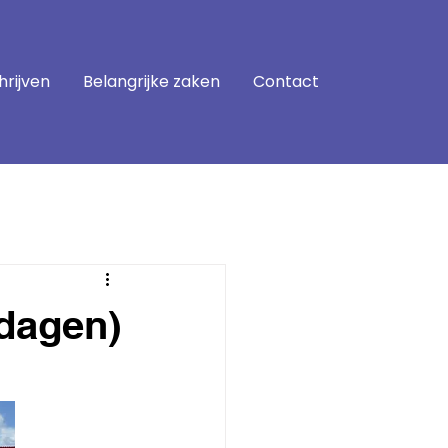
hrijven
Belangrijke zaken
Contact
 dagen)