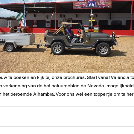
uw te boeken en kijk bij onze brochures. Start vanaf Valencia t
 Een verkenning van de het natuurgebied de Nevada, mogelijkhei
 het beroemde Alhambra. Voor ons wel een toppertje om te her