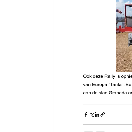
Ook deze Rally is opnie
van Europa ''Tarifa''.
aan de stad Granada en