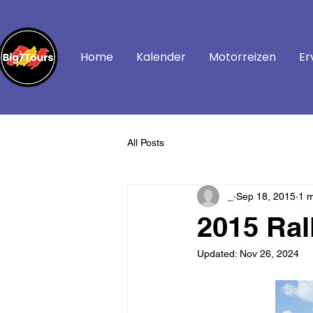
Home
Kalender
Motorreizen
Er
All Posts
_
Sep 18, 2015
1 m
2015 Ral
Updated:
Nov 26, 2024